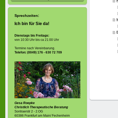
Sprechzeiten:
Ich bin für Sie da!
Dienstags bis Freitags:
von 10:30 Uhr bis ca 21:00 Uhr
Termine nach Vereinbarung.
Telefon: (0049) 176 - 630 72 709
Gesa Roepke
Christlich Therapeutische Beratung
Sontraerstr 2 - 2.OG
60386 Frankfurt am Main/ Fechenheim